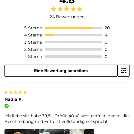
24 Bewertungen
5
Sterne
20
4
Sterne
4
3
Sterne
0
2
Sterne
0
1
Sterne
0
Eine Bewertung schreiben
Nadia P.
Verifizierter Kauf
Ich liebe sie, habe 39,5 - Größe 40-41 sass perfekt, danke. die
Beschreibung und Foto ist vollständig entspricht.