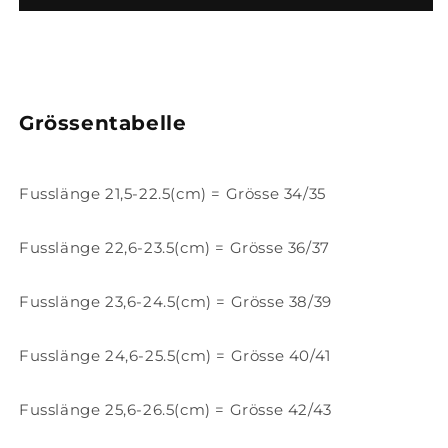
und
und
Ergonomische
Ergonomische
Sommer
Sommer
Sandalen
Sandalen
2023
2023
Grössentabelle
Fusslänge 21,5-22.5(cm) = Grösse 34/35
Fusslänge 22,6-23.5(cm) = Grösse 36/37
Fusslänge 23,6-24.5(cm) = Grösse 38/39
Fusslänge 24,6-25.5(cm) = Grösse 40/41
Fusslänge 25,6-26.5(cm) = Grösse 42/43